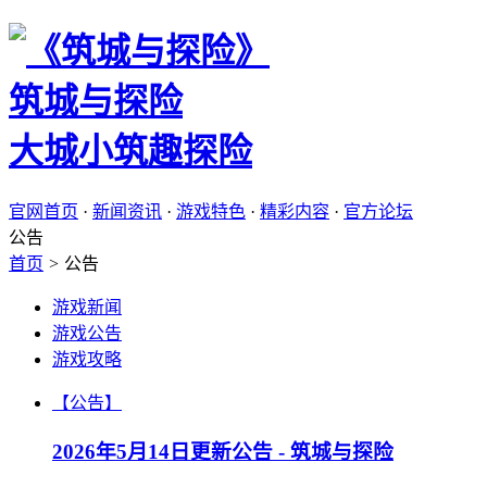
筑城与探险
大城小筑趣探险
官网首页
·
新闻资讯
·
游戏特色
·
精彩内容
·
官方论坛
公告
首页
>
公告
游戏新闻
游戏公告
游戏攻略
【公告】
2026年5月14日更新公告 - 筑城与探险