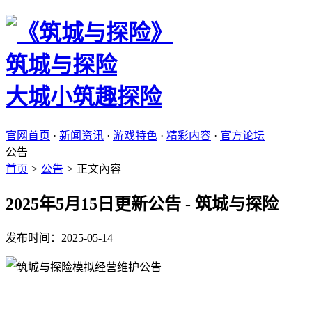
筑城与探险
大城小筑趣探险
官网首页
·
新闻资讯
·
游戏特色
·
精彩内容
·
官方论坛
公告
首页
>
公告
>
正文內容
2025年5月15日更新公告 - 筑城与探险
发布时间：2025-05-14