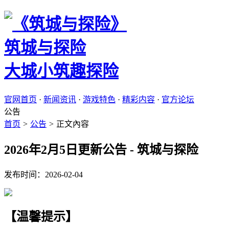
筑城与探险
大城小筑趣探险
官网首页
·
新闻资讯
·
游戏特色
·
精彩内容
·
官方论坛
公告
首页
>
公告
>
正文內容
2026年2月5日更新公告 - 筑城与探险
发布时间：2026-02-04
【温馨提示】